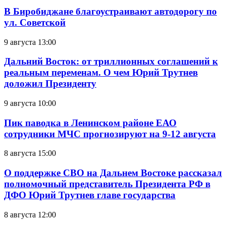
В Биробиджане благоустраивают автодорогу по
ул. Советской
9 августа 13:00
Дальний Восток: от триллионных соглашений к
реальным переменам. О чем Юрий Трутнев
доложил Президенту
9 августа 10:00
Пик паводка в Ленинском районе ЕАО
сотрудники МЧС прогнозируют на 9-12 августа
8 августа 15:00
О поддержке СВО на Дальнем Востоке рассказал
полномочный представитель Президента РФ в
ДФО Юрий Трутнев главе государства
8 августа 12:00