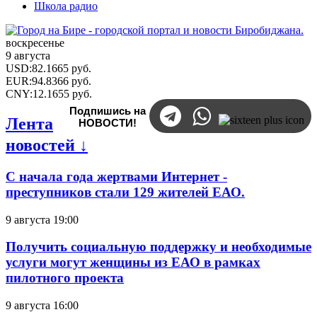
Школа радио
воскресенье
9 августа
USD
:
82.1665
руб.
EUR
:
94.8366
руб.
CNY
:
12.1655
руб.
Подпишись на
Лента
НОВОСТИ!
новостей ↓
С начала года жертвами Интернет -
преступников стали 129 жителей ЕАО.
9 августа 19:00
Получить социальную поддержку и необходимые
услуги могут женщины из ЕАО в рамках
пилотного проекта
9 августа 16:00