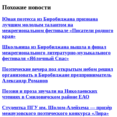
Похожие новости
Юная поэтесса из Биробиджана признана
лучшим молодым талантом на
межрегиональном фестивале «Писатели родного
края»
Школьница из Биробиджана вышла в финал
межрегионального литературно-музыкального
фестиваля «Яблочный Спас»
Поэтические вечера под открытым небом решил
организовать в Биробиджане предприниматель
Александр Романов
Поэзия и проза звучали на Николаевских
чтениях в Смидовичском районе ЕАО
Студентка ПГУ им. Шолом-Алейхема — призёр
межвузовского поэтического конкурса «Лира»