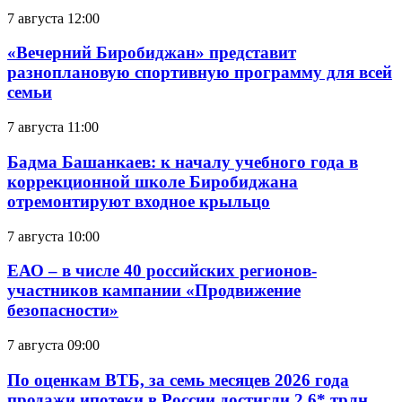
7 августа 12:00
«Вечерний Биробиджан» представит
разноплановую спортивную программу для всей
семьи
7 августа 11:00
Бадма Башанкаев: к началу учебного года в
коррекционной школе Биробиджана
отремонтируют входное крыльцо
7 августа 10:00
ЕАО – в числе 40 российских регионов-
участников кампании «Продвижение
безопасности»
7 августа 09:00
По оценкам ВТБ, за семь месяцев 2026 года
продажи ипотеки в России достигли 2,6* трлн