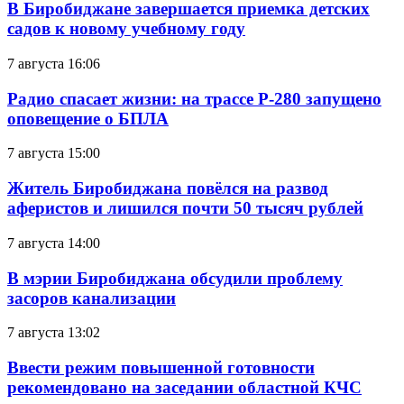
В Биробиджане завершается приемка детских
садов к новому учебному году
7 августа 16:06
Радио спасает жизни: на трассе Р-280 запущено
оповещение о БПЛА
7 августа 15:00
Житель Биробиджана повёлся на развод
аферистов и лишился почти 50 тысяч рублей
7 августа 14:00
В мэрии Биробиджана обсудили проблему
засоров канализации
7 августа 13:02
Ввести режим повышенной готовности
рекомендовано на заседании областной КЧС