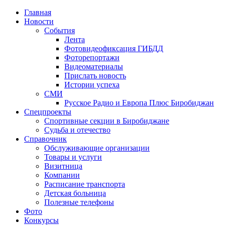
Главная
Новости
События
Лента
Фотовидеофиксация ГИБДД
1
Фоторепортажи
Видеоматериалы
Прислать новость
Истории успеха
СМИ
Русское Радио и Европа Плюс Биробиджан
Спецпроекты
Спортивные секции в Биробиджане
Судьба и отечество
Справочник
Обслуживающие организации
Товары и услуги
Визитница
Компании
Расписание транспорта
Детская больница
Полезные телефоны
Фото
Конкурсы