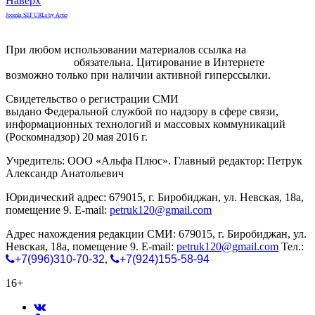
Наверх
Joomla SEF URLs by Artio
При любом использовании материалов ссылка на
gorodnabire.ru
обязательна. Цитирование в Интернете
возможно только при наличии активной гиперссылки.
Свидетельство о регистрации СМИ
ЭЛ № ФС 77-65771
выдано Федеральной службой по надзору в сфере связи,
информационных технологий и массовых коммуникаций
(Роскомнадзор) 20 мая 2016 г.
Учредитель: ООО «Альфа Плюс». Главный редактор: Петрук
Александр Анатольевич
Юридический адрес: 679015, г. Биробиджан, ул. Невская, 18а,
помещение 9. E-mail:
petruk120@gmail.com
Адрес нахождения редакции СМИ: 679015, г. Биробиджан, ул.
Невская, 18а, помещение 9. E-mail:
petruk120@gmail.com
Тел.:
+7(996)310-70-32
,
+7(924)155-58-94
16+