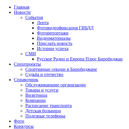
Главная
Новости
События
Лента
Фотовидеофиксация ГИБДД
4
Фоторепортажи
Видеоматериалы
Прислать новость
Истории успеха
СМИ
Русское Радио и Европа Плюс Биробиджан
Спецпроекты
Спортивные секции в Биробиджане
Судьба и отечество
Справочник
Обслуживающие организации
Товары и услуги
Визитница
Компании
Расписание транспорта
Детская больница
Полезные телефоны
Фото
Конкурсы