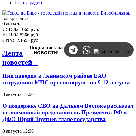
Школа радио
воскресенье
9 августа
USD
:
82.1665
руб.
EUR
:
94.8366
руб.
CNY
:
12.1655
руб.
Подпишись на
Лента
НОВОСТИ!
новостей ↓
Пик паводка в Ленинском районе ЕАО
сотрудники МЧС прогнозируют на 9-12 августа
8 августа 15:00
О поддержке СВО на Дальнем Востоке рассказал
полномочный представитель Президента РФ в
ДФО Юрий Трутнев главе государства
8 августа 12:00